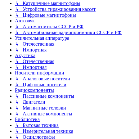
↳ Катушечные магнитофоны
↳ Устройства тиражирования кассет
↳ Цифровые магнитофоны
Автозвук
↳ Автомагнитолы СССР и РФ
↳ Автомобильные радиоприёмники СССР и РФ
Усилительная аппаратура
↳ Отечественная
↳ Импортная
Акустика
↳ Отечественная
↳ Импортная
Носители информации
↳ Аналоговые носители
↳ Цифровые носители
Радиокомпоненты
↳ Пассивные компоненты
↳ Двигатели
↳ Магнитные головки
↳ Активные компоненты
Библиотека
↳ Бытовая техника
↳ Измерительная техника
↳ Осциллографы