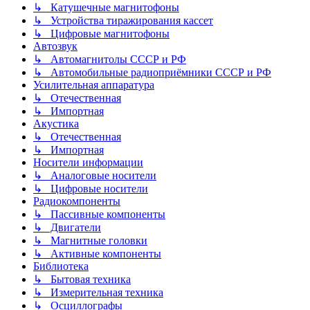
↳ Катушечные магнитофоны
↳ Устройства тиражирования кассет
↳ Цифровые магнитофоны
Автозвук
↳ Автомагнитолы СССР и РФ
↳ Автомобильные радиоприёмники СССР и РФ
Усилительная аппаратура
↳ Отечественная
↳ Импортная
Акустика
↳ Отечественная
↳ Импортная
Носители информации
↳ Аналоговые носители
↳ Цифровые носители
Радиокомпоненты
↳ Пассивные компоненты
↳ Двигатели
↳ Магнитные головки
↳ Активные компоненты
Библиотека
↳ Бытовая техника
↳ Измерительная техника
↳ Осциллографы