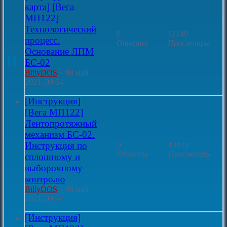
карта] [Вега
МП122]
Технологический
0
12149
процесс.
Ответы
Просмотры
Основание ЛПМ
БС-02
BillyDOS
»
08 май
2021, 09:54
[Инструкция]
[Вега МП122]
Лентопротяжный
механизм БС-02.
Инструкция по
0
13039
Ответы
Просмотры
сплошному и
выборочному
контролю
BillyDOS
»
08 май
2021, 09:44
[Инструкция]