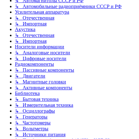
↳ Автомагнитолы СССР и РФ
↳ Автомобильные радиоприёмники СССР и РФ
Усилительная аппаратура
↳ Отечественная
↳ Импортная
Акустика
↳ Отечественная
↳ Импортная
Носители информации
↳ Аналоговые носители
↳ Цифровые носители
Радиокомпоненты
↳ Пассивные компоненты
↳ Двигатели
↳ Магнитные головки
↳ Активные компоненты
Библиотека
↳ Бытовая техника
↳ Измерительная техника
↳ Осциллографы
↳ Генераторы
↳ Частотомеры
↳ Вольтметры
↳ Источники питания