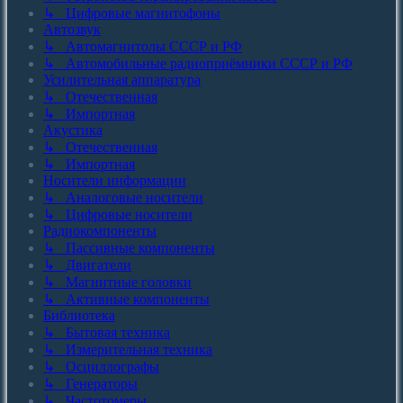
↳ Цифровые магнитофоны
Автозвук
↳ Автомагнитолы СССР и РФ
↳ Автомобильные радиоприёмники СССР и РФ
Усилительная аппаратура
↳ Отечественная
↳ Импортная
Акустика
↳ Отечественная
↳ Импортная
Носители информации
↳ Аналоговые носители
↳ Цифровые носители
Радиокомпоненты
↳ Пассивные компоненты
↳ Двигатели
↳ Магнитные головки
↳ Активные компоненты
Библиотека
↳ Бытовая техника
↳ Измерительная техника
↳ Осциллографы
↳ Генераторы
↳ Частотомеры